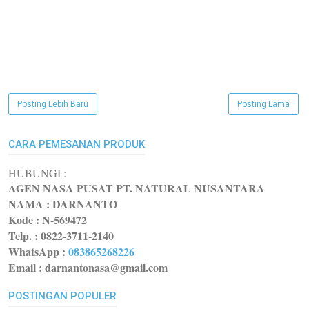
Posting Lebih Baru
Posting Lama
CARA PEMESANAN PRODUK
HUBUNGI :
AGEN NASA PUSAT PT. NATURAL NUSANTARA
NAMA : DARNANTO
Kode :
N-569472
Telp. : 0822-3711-2140
WhatsApp
:
083865268226
Email : darnantonasa@gmail.com
POSTINGAN POPULER