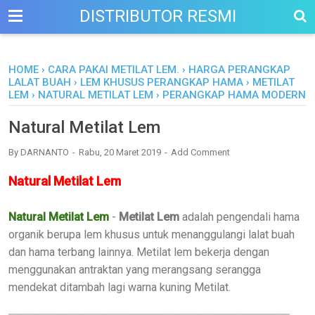
DISTRIBUTOR RESMI
HOME
›
CARA PAKAI METILAT LEM.
›
HARGA PERANGKAP
LALAT BUAH
›
LEM KHUSUS PERANGKAP HAMA
›
METILAT
LEM
›
NATURAL METILAT LEM
›
PERANGKAP HAMA MODERN
Natural Metilat Lem
By
DARNANTO
Rabu, 20 Maret 2019
Add Comment
Natural Metilat Lem
Natural Metilat Lem
-
Metilat Lem
adalah pengendali hama
organik berupa lem khusus untuk menanggulangi lalat buah
dan hama terbang lainnya. Metilat lem bekerja dengan
menggunakan antraktan yang merangsang serangga
mendekat ditambah lagi warna kuning Metilat.