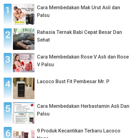
Cara Membedakan Mak Urut Asli dan
Palsu
Rahasia Ternak Babi Cepat Besar Dan
Sehat
Cara Membedakan Rose V Asli dan Rose
V Palsu
Lacoco Bust Fit Pembesar Mr. P
Cara Membedakan Herbastamin Asli Dan
Palsu
9 Produk Kecantikan Terbaru Lacoco