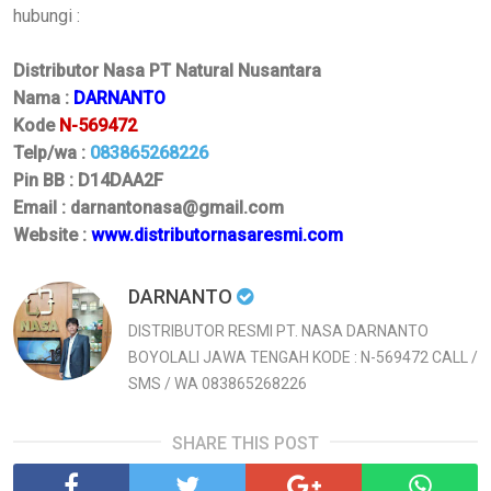
hubungi :
Distributor Nasa PT Natural Nusantara
Nama :
DARNANTO
Kode
N-569472
Telp/wa :
083865268226
Pin BB : D14DAA2F
Email : darnantonasa@gmail.com
Website :
www.distributornasaresmi.com
DARNANTO
DISTRIBUTOR RESMI PT. NASA DARNANTO
BOYOLALI JAWA TENGAH KODE : N-569472 CALL /
SMS / WA 083865268226
SHARE THIS POST