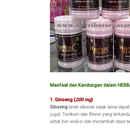
Manfaat dan Kandungan dalam HER
1. Ginseng (
200 mg
)
Ginseng
telah dikenal sejak lama dapat
juga
). Tonikum dan Blonin yang terka
untuk ber-ereksi dan menambah daya tah