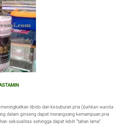
BASTAMIN
 meningkatkan libido dan kesuburan pria (
bahkan wanita
ndung dalam ginseng dapat merangsang kemampuan pria
an seksualitas sehingga dapat lebih “tahan lama”.