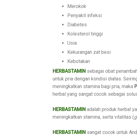
Merokok
Penyakit infeksi
Diabetes
Kolesterol tinggi
Usia
Kekurangan zat besi
Kebotakan
HERBASTAMIN
sebagai obat penambah 
untuk pria dengan kondisi diatas. Seir
meningkatkan stamina bagi pria, maka
P
herbal yang sangat cocok sebagai solu
HERBASTAMIN
adalah produk herbal y
meningkatkan stamina, serta vitalitas (
g
HERBASTAMIN
sangat cocok untuk And