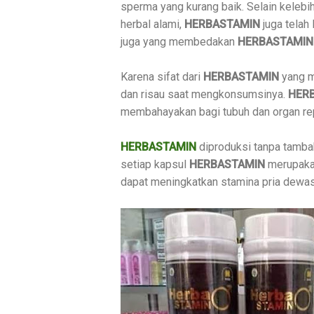
sperma yang kurang baik. Selain keleb
herbal alami,
HERBASTAMIN
juga telah 
juga yang membedakan
HERBASTAMIN
Karena sifat dari
HERBASTAMIN
yang me
dan risau saat mengkonsumsinya.
HER
membahayakan bagi tubuh dan organ re
HERBASTAMIN
diproduksi tanpa tamba
setiap kapsul
HERBASTAMIN
merupakan
dapat meningkatkan stamina pria dewas