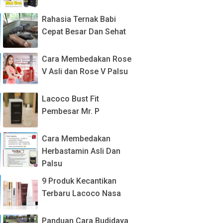
Rahasia Ternak Babi
Cepat Besar Dan Sehat
Cara Membedakan Rose
V Asli dan Rose V Palsu
Lacoco Bust Fit
Pembesar Mr. P
Cara Membedakan
Herbastamin Asli Dan
Palsu
9 Produk Kecantikan
Terbaru Lacoco Nasa
Panduan Cara Budidaya