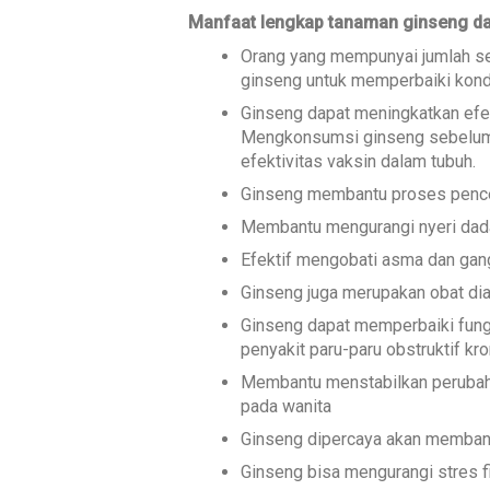
Manfaat lengkap tanaman ginseng da
Orang yang mempunyai jumlah se
ginseng untuk memperbaiki kond
Ginseng dapat meningkatkan efekt
Mengkonsumsi ginseng sebelum 
efektivitas vaksin dalam tubuh.
Ginseng membantu proses pence
Membantu mengurangi nyeri dad
Efektif mengobati asma dan ga
Ginseng juga merupakan obat di
Ginseng dapat memperbaiki fung
penyakit paru-paru obstruktif kro
Membantu menstabilkan perubaha
pada wanita
Ginseng dipercaya akan membantu
Ginseng bisa mengurangi stres 