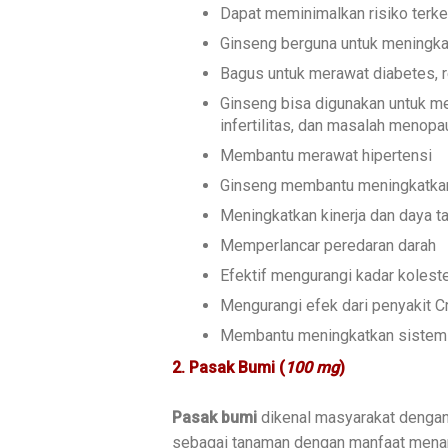
Dapat meminimalkan risiko terke
Ginseng berguna untuk meningka
Bagus untuk merawat diabetes, r
Ginseng bisa digunakan untuk me
infertilitas, dan masalah menop
Membantu merawat hipertensi
Ginseng membantu meningkatkan 
Meningkatkan kinerja dan daya ta
Memperlancar peredaran darah
Efektif mengurangi kadar koleste
Mengurangi efek dari penyakit C
Membantu meningkatkan sistem 
2. Pasak Bumi (
100 mg
)
Pasak bumi
dikenal masyarakat dengan s
sebagai tanaman dengan manfaat menamb