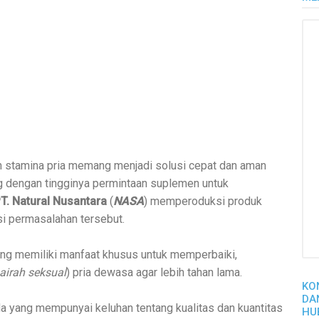
stamina pria memang menjadi solusi cepat dan aman
ing dengan tingginya permintaan suplemen untuk
T. Natural Nusantara
(
NASA
) memperoduksi produk
si permasalahan tersebut.
ang memiliki manfaat khusus untuk memperbaiki,
airah seksual
) pria dewasa agar lebih tahan lama.
KO
DA
a yang mempunyai keluhan tentang kualitas dan kuantitas
HU