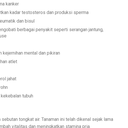
na kanker
tkan kadar testosteros dan produksi sperma
eumatik dan bisul
ngobati berbagai penyakit seperti serangan jantung,
ause
kejernihan mental dan pikiran
han atlet
rol jahat
rohn
kekebalan tubuh
ebutan tongkat air. Tanaman ini telah dikenal sejak lama
ah vitalitas dan meningkatkan stamina pria.