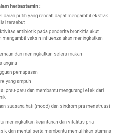
lam herbastamin :
l darah putih yang rendah dapat mengambil ekstrak
isi tersebut
ivitas antibiotik pada penderita bronkitis akut.
mengambil vaksin influenza akan meningkatkan
rnaan dan meningkatkan selera makan
a angina
ngguan pernapasan
are yang ampuh
si prau-paru dan membantu mengurangi efek dari
nik
n suasana hati (mood) dan sindrom pra menstruasi
 meningkatkan kejantanan dan vitalitas pria
fisik dan mental serta membantu memulihkan stamina