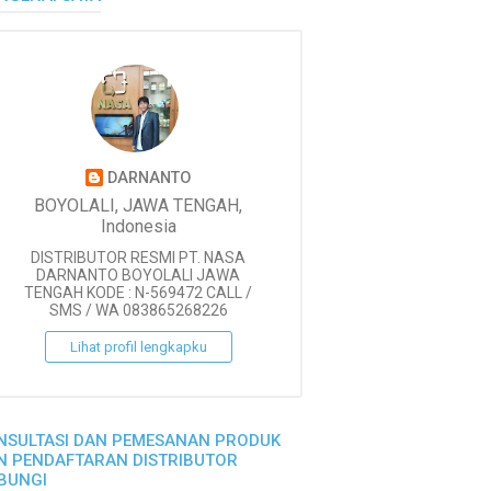
DARNANTO
BOYOLALI, JAWA TENGAH,
Indonesia
DISTRIBUTOR RESMI PT. NASA
DARNANTO BOYOLALI JAWA
TENGAH KODE : N-569472 CALL /
SMS / WA 083865268226
Lihat profil lengkapku
NSULTASI DAN PEMESANAN PRODUK
N PENDAFTARAN DISTRIBUTOR
BUNGI