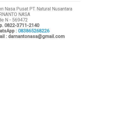
n Nasa Pusat PT. Natural Nusantara
RNANTO NASA
e N - 569472
p. 0822-3711-2140
atsApp
:
083865268226
ail : darnantonasa@gmail.com