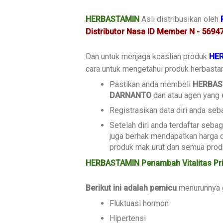
HERBASTAMIN
Asli distribusikan oleh
Distributor Nasa ID Member N - 569
Dan untuk menjaga keaslian produk
HE
cara untuk mengetahui produk herbastami
Pastikan anda membeli
HERBAS
DARNANTO
dan atau agen yang
Registrasikan data diri anda s
Setelah diri anda terdaftar seba
juga berhak mendapatkan harga d
produk mak urut dan semua produ
HERBASTAMIN Penambah Vitalitas Pr
Berikut ini adalah pemicu
menurunnya g
Fluktuasi hormon
Hipertensi