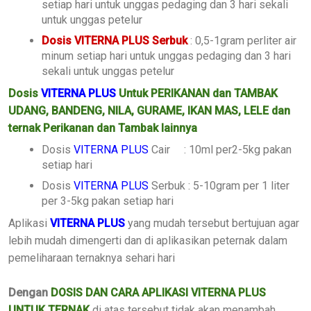
setiap hari untuk unggas pedaging dan 3 hari sekali
untuk unggas petelur
Dosis VITERNA PLUS Serbuk
: 0,5-1gram perliter air
minum setiap hari untuk unggas pedaging dan 3 hari
sekali untuk unggas petelur
Dosis
VITERNA PLUS
Untuk PERIKANAN dan TAMBAK
UDANG, BANDENG, NILA, GURAME, IKAN MAS, LELE dan
ternak Perikanan dan Tambak lainnya
Dosis
VITERNA PLUS
Cair : 10ml per2-5kg pakan
setiap hari
Dosis
VITERNA PLUS
Serbuk : 5-10gram per 1 liter
per 3-5kg pakan setiap hari
Aplikasi
VITERNA PLUS
yang mudah tersebut bertujuan agar
lebih mudah dimengerti dan di aplikasikan peternak dalam
pemeliharaan ternaknya sehari hari
Dengan
DOSIS DAN CARA APLIKASI VITERNA PLUS
UNTUK TERNAK
di atas tersebut tidak akan menambah