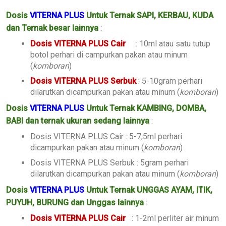
Dosis
VITERNA PLUS
Untuk Ternak SAPI, KERBAU, KUDA
dan Ternak besar lainnya
:
Dosis VITERNA PLUS Cair
: 10ml atau satu tutup
botol perhari di campurkan pakan atau minum
(
komboran
)
Dosis VITERNA PLUS Serbuk
: 5-10gram perhari
dilarutkan dicampurkan pakan atau minum (
komboran
)
Dosis
VITERNA PLUS
Untuk Ternak KAMBING, DOMBA,
BABI dan ternak ukuran sedang lainnya
:
Dosis VITERNA PLUS Cair : 5-7,5ml perhari
dicampurkan pakan atau minum (
komboran
)
Dosis VITERNA PLUS Serbuk : 5gram perhari
dilarutkan dicampurkan pakan atau minum (
komboran
)
Dosis
VITERNA PLUS
Untuk Ternak UNGGAS AYAM, ITIK,
PUYUH, BURUNG dan Unggas lainnya
:
Dosis VITERNA PLUS Cair
: 1-2ml perliter air minum