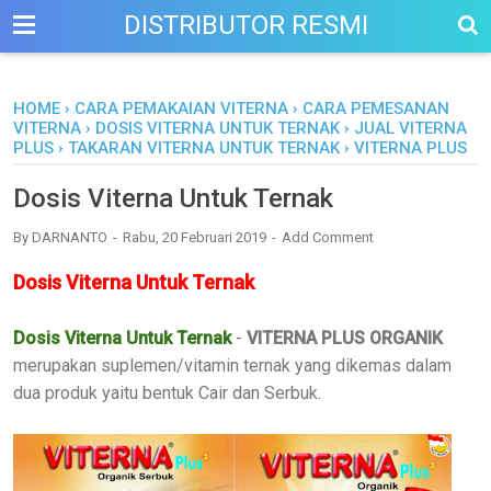
DISTRIBUTOR RESMI
HOME
›
CARA PEMAKAIAN VITERNA
›
CARA PEMESANAN
VITERNA
›
DOSIS VITERNA UNTUK TERNAK
›
JUAL VITERNA
PLUS
›
TAKARAN VITERNA UNTUK TERNAK
›
VITERNA PLUS
Dosis Viterna Untuk Ternak
By
DARNANTO
Rabu, 20 Februari 2019
Add Comment
Dosis Viterna Untuk Ternak
Dosis Viterna Untuk Ternak
-
VITERNA PLUS ORGANIK
merupakan suplemen/vitamin ternak yang dikemas dalam
dua produk yaitu bentuk Cair dan Serbuk.