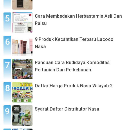
Cara Membedakan Herbastamin Asli Dan
Palsu
9 Produk Kecantikan Terbaru Lacoco
Nasa
Panduan Cara Budidaya Komoditas
Pertanian Dan Perkebunan
Daftar Harga Produk Nasa Wilayah 2
Syarat Daftar Distributor Nasa