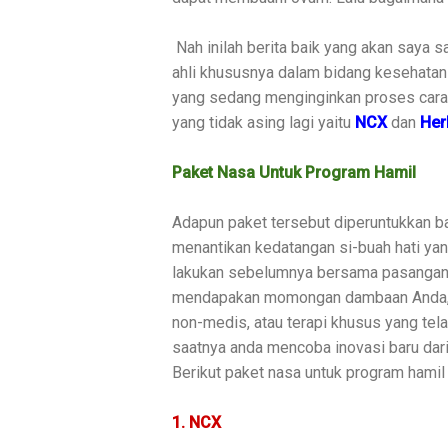
Nah inilah berita baik yang akan saya
ahli khususnya dalam bidang kesehatan 
yang sedang menginginkan proses cara
yang tidak asing lagi yaitu
NCX
dan
Her
Paket Nasa Untuk Program Hamil
Adapun paket tersebut diperuntukkan ba
menantikan kedatangan si-buah hati yan
lakukan sebelumnya bersama pasangan 
mendapakan momongan dambaan Anda, n
non-medis, atau terapi khusus yang tel
saatnya anda mencoba inovasi baru dari
Berikut paket nasa untuk program hamil 
1. NCX