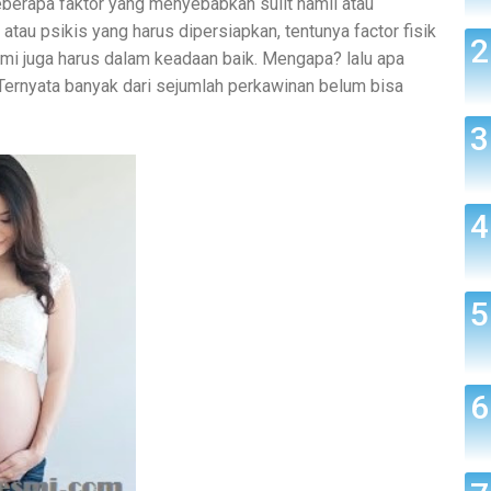
berapa faktor yang menyebabkan sulit hamil atau
 atau psikis yang harus dipersiapkan, tentunya factor fisik
ami juga harus dalam keadaan baik. Mengapa? lalu apa
Ternyata banyak dari sejumlah perkawinan belum bisa