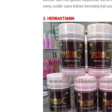
yang sudah saya bahas berulang kali p
2. HERBASTAMIN