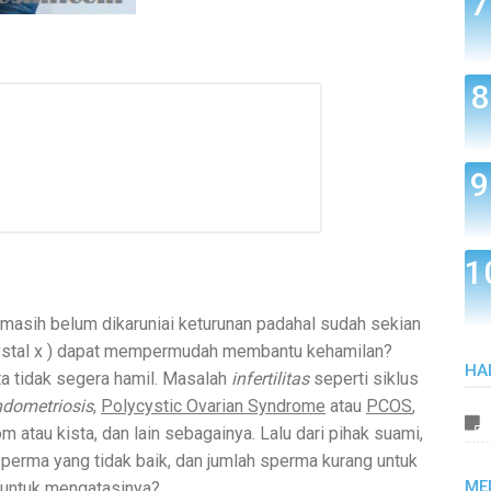
asih belum dikaruniai keturunan padahal sudah sekian
rystal x ) dapat mempermudah membantu kehamilan?
HA
a tidak segera hamil. Masalah
infertilitas
seperti siklus
ndometriosis
,
Polycystic Ovarian Syndrome
atau
PCOS
,
atau kista, dan lain sebagainya. Lalu dari pihak suami,
sperma yang tidak baik, dan jumlah sperma kurang untuk
ME
 untuk mengatasinya?