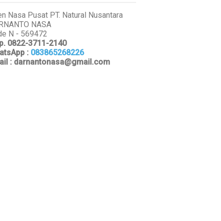
n Nasa Pusat PT. Natural Nusantara
RNANTO NASA
e N - 569472
p. 0822-3711-2140
atsApp
:
083865268226
ail : darnantonasa@gmail.com