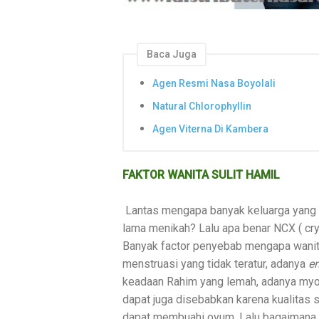
Baca Juga
Agen Resmi Nasa Boyolali
Natural Chlorophyllin
Agen Viterna Di Kambera
FAKTOR WANITA SULIT HAMIL
Lantas mengapa banyak keluarga yang m
lama menikah? Lalu apa benar NCX ( c
Banyak factor penyebab mengapa wanit
menstruasi yang tidak teratur, adanya
e
keadaan Rahim yang lemah, adanya myom 
dapat juga disebabkan karena kualitas 
dapat membuahi ovum. Lalu bagaimana