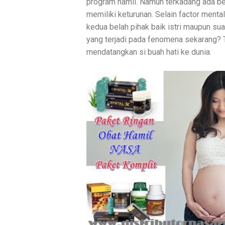
program hamil. Namun terkadang ada be
memiliki keturunan. Selain factor mental
kedua belah pihak baik istri maupun su
yang terjadi pada fenomena sekarang? 
mendatangkan si buah hati ke dunia.