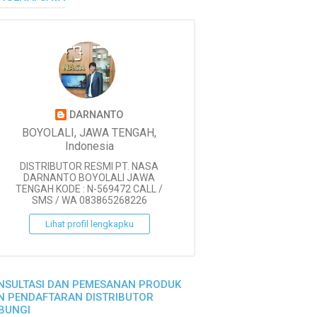
DARNANTO
BOYOLALI, JAWA TENGAH,
Indonesia
DISTRIBUTOR RESMI PT. NASA
DARNANTO BOYOLALI JAWA
TENGAH KODE : N-569472 CALL /
SMS / WA 083865268226
Lihat profil lengkapku
NSULTASI DAN PEMESANAN PRODUK
N PENDAFTARAN DISTRIBUTOR
BUNGI