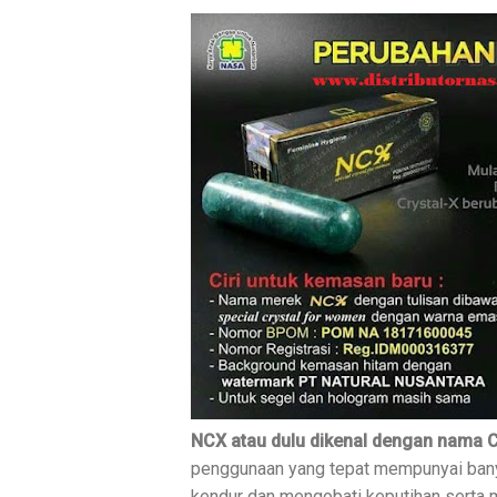
NCX atau dulu dikenal dengan nama C
penggunaan yang tepat mempunyai bany
kendur dan mengobati keputihan serta 