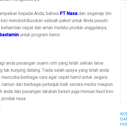
 sampaikan kepada Anda, bahwa
PT Nasa
dan segenap tim
kini mendistribusikan sebuah paket untuk Anda pasutri
 kehamilan cepat dan aman melalui produk unggulanya,
bastamin
untuk program hamil.
gi anda pasangan suami istri yang telah sekian lama
g tak kunjung datang. Tiada salah upaya yang telah anda
mencoba berbagai cara agar cepat hamil untuk segera
amun dari berbagai petunjuk baik secara medis maupun
ah anda dan pasangan lakukan belum juga menuai hasil kini
 produk nasa.
:
KO
DA
HU