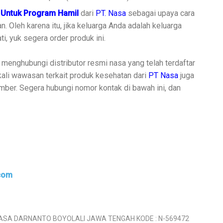
 Untuk Program Hamil
dari
PT. Nasa
sebagai upaya cara
Oleh karena itu, jika keluarga Anda adalah keluarga
, yuk segera order produk ini.
menghubungi distributor resmi nasa yang telah terdaftar
kali wawasan terkait produk kesehatan dari
PT Nasa
juga
ber. Segera hubungi nomor kontak di bawah ini, dan
.com
NASA DARNANTO BOYOLALI JAWA TENGAH KODE : N-569472