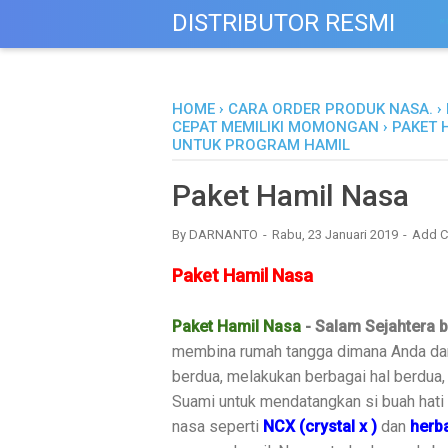
DISTRIBUTOR RESMI
M
HOME
›
CARA ORDER PRODUK NASA.
›
CEPAT MEMILIKI MOMONGAN
›
PAKET 
UNTUK PROGRAM HAMIL
Paket Hamil Nasa
By
DARNANTO
Rabu, 23 Januari 2019
Add 
Paket Hamil Nasa
Paket Hamil Nasa
-
Salam Sejahtera b
membina rumah tangga dimana Anda da
berdua, melakukan berbagai hal berdua,
Suami untuk mendatangkan si buah hati
nasa seperti
NCX (crystal x )
dan
herb