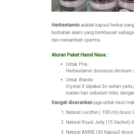
Herbastamin
adalah kapsul herbal yan
berbahan alami yang berkhasiat sebagai
dan menambah sperma.
Aturan Paket Hamil Nasa :
Untuk Pria :
Herbastamin dosisnya diminum s
Untuk Wanita :
Crystal X dipakai 3x sehari yaitu
malam hari sebelum tidur, denga
Sangat disarankan
juga untuk hasil m
Natural Lecithin ( 100 ml) dosis
Natural Royal Jelly (15 Sachet) 
Natural AMNE (30 Kapsul) dosis 