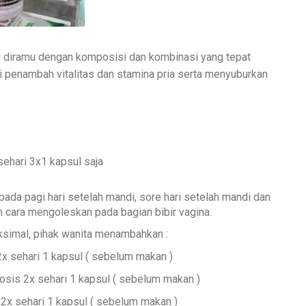
g diramu dengan komposisi dan kombinasi yang tepat
 penambah vitalitas dan stamina pria serta menyuburkan
ehari 3x1 kapsul saja
 pada pagi hari setelah mandi, sore hari setelah mandi dan
n cara mengoleskan pada bagian bibir vagina.
aksimal, pihak wanita menambahkan :
 2x sehari 1 kapsul ( sebelum makan )
dosis 2x sehari 1 kapsul ( sebelum makan )
2x sehari 1 kapsul ( sebelum makan )