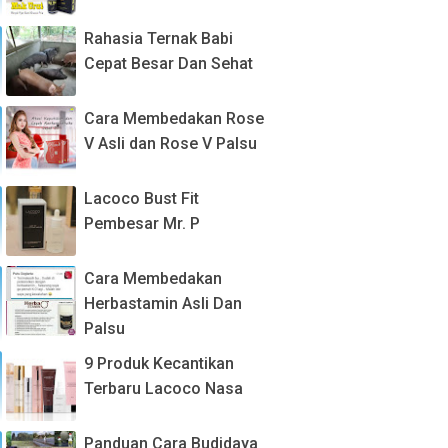
Rahasia Ternak Babi
Cepat Besar Dan Sehat
Cara Membedakan Rose
V Asli dan Rose V Palsu
Lacoco Bust Fit
Pembesar Mr. P
Cara Membedakan
Herbastamin Asli Dan
Palsu
9 Produk Kecantikan
Terbaru Lacoco Nasa
Panduan Cara Budidaya