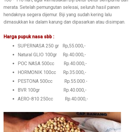
merata. Setelah pemungutan selesai, seluruh hasil panen
hendaknya segera dijemur. Biji yang sudah kering lalu
dimasukkan ke dalam karung dan dipasarkan atau disimpan.
Harga pupuk nasa sbb :
SUPERNASA 250 gr Rp,55.000,-
Natural GLIO 100gr Rp.40.000,-
POC NASA 500cc Rp.40.000,-
HORMONIK 100cc Rp.35.000,-
PESTONA 500cc Rp.55.000.-
BVR 100gr Rp.40.000,-
AERO-810 250cc Rp.40.000,-