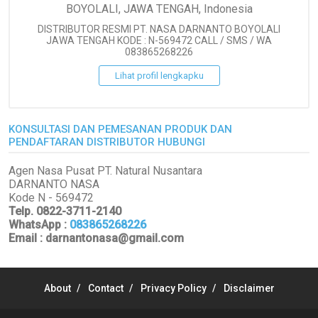
BOYOLALI, JAWA TENGAH, Indonesia
DISTRIBUTOR RESMI PT. NASA DARNANTO BOYOLALI
JAWA TENGAH KODE : N-569472 CALL / SMS / WA
083865268226
Lihat profil lengkapku
KONSULTASI DAN PEMESANAN PRODUK DAN
PENDAFTARAN DISTRIBUTOR HUBUNGI
Agen Nasa Pusat PT. Natural Nusantara
DARNANTO NASA
Kode N - 569472
Telp. 0822-3711-2140
WhatsApp
:
083865268226
Email : darnantonasa@gmail.com
About
Contact
Privacy Policy
Disclaimer