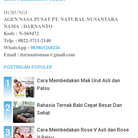
HUBUNGI :
AGEN NASA PUSAT PT. NATURAL NUSANTARA
NAMA : DARNANTO
Kode :
N-569472
Telp. : 0822-3711-2140
WhatsApp
:
083865268226
Email : darnantonasa@gmail.com
POSTINGAN POPULER
Cara Membedakan Mak Urut Asli dan
Palsu
Rahasia Ternak Babi Cepat Besar Dan
Sehat
Cara Membedakan Rose V Asli dan Rose
V Palsu