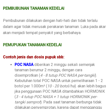
PEMBUBUNAN TANAMAN KEDELAI
Pembubunan dilakukan dengan hati-hati dan tidak terlalu
dalam agar tidak merusak perakaran tanaman. Luka pada akar
akan menjadi tempat penyakit yang berbahaya.
PEMUPUKAN TANAMAN KEDELAI
Contoh jenis dan dosis pupuk sbb:
POC NASA
diberikan 2 minggu sekali semenjak
tanaman berumur 2 minggu, dengan cara
disemprotkan (
4 - 8 tutup POC NASA per-tangki
).
Kebutuhan total POC NASA untuk pemeliharaan 1 - 2
botol per 1.000m² (
10 - 20 botol/ha
). akan lebih bagus
jika penggunaan POC NASA ditambahkan HORMONIK
(
3 - 4 tutup POC NASA + 1 tutup HORMONIK per-
tangki semprot
). Pada saat tanaman berbunga tidak
dilakukan penyemprotan, karena dapat mengganggu