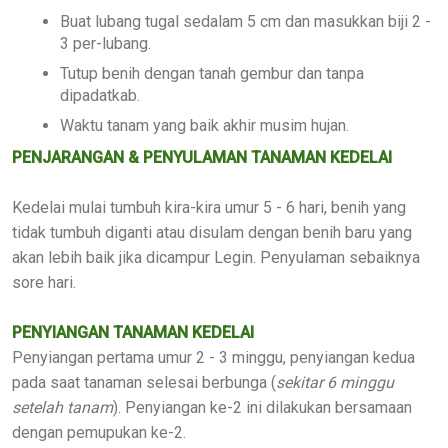
Buat lubang tugal sedalam 5 cm dan masukkan biji 2 -
3 per-lubang.
Tutup benih dengan tanah gembur dan tanpa
dipadatkab.
Waktu tanam yang baik akhir musim hujan.
PENJARANGAN & PENYULAMAN TANAMAN KEDELAI
Kedelai mulai tumbuh kira-kira umur 5 - 6 hari, benih yang
tidak tumbuh diganti atau disulam dengan benih baru yang
akan lebih baik jika dicampur Legin. Penyulaman sebaiknya
sore hari.
PENYIANGAN TANAMAN KEDELAI
Penyiangan pertama umur 2 - 3 minggu, penyiangan kedua
pada saat tanaman selesai berbunga (
sekitar 6 minggu
setelah tanam
). Penyiangan ke-2 ini dilakukan bersamaan
dengan pemupukan ke-2.