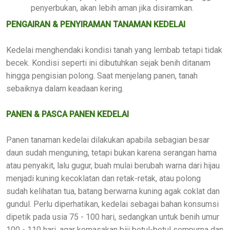
penyerbukan, akan lebih aman jika disiramkan.
PENGAIRAN & PENYIRAMAN TANAMAN KEDELAI
Kedelai menghendaki kondisi tanah yang lembab tetapi tidak
becek. Kondisi seperti ini dibutuhkan sejak benih ditanam
hingga pengisian polong. Saat menjelang panen, tanah
sebaiknya dalam keadaan kering.
PANEN & PASCA PANEN KEDELAI
Panen tanaman kedelai dilakukan apabila sebagian besar
daun sudah menguning, tetapi bukan karena serangan hama
atau penyakit, lalu gugur, buah mulai berubah warna dari hijau
menjadi kuning kecoklatan dan retak-retak, atau polong
sudah kelihatan tua, batang berwarna kuning agak coklat dan
gundul. Perlu diperhatikan, kedelai sebagai bahan konsumsi
dipetik pada usia 75 - 100 hari, sedangkan untuk benih umur
100 - 110 hari, agar kemasakan biji betul-betul sempurna dan