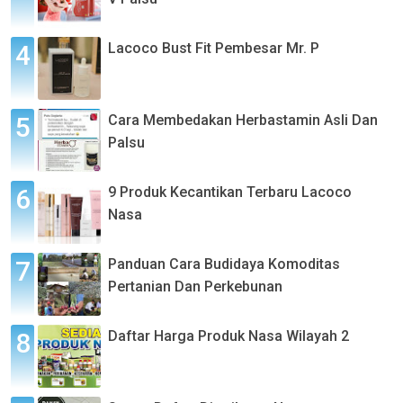
Lacoco Bust Fit Pembesar Mr. P
Cara Membedakan Herbastamin Asli Dan
Palsu
9 Produk Kecantikan Terbaru Lacoco
Nasa
Panduan Cara Budidaya Komoditas
Pertanian Dan Perkebunan
Daftar Harga Produk Nasa Wilayah 2