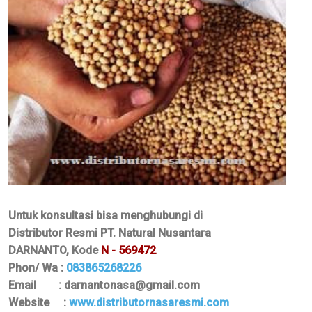
Untuk konsultasi bisa menghubungi di
Distributor Resmi PT. Natural Nusantara
DARNANTO, Kode
N - 569472
Phon/ Wa :
083865268226
Email : darnantonasa@gmail.com
Website :
www.distributornasaresmi.com