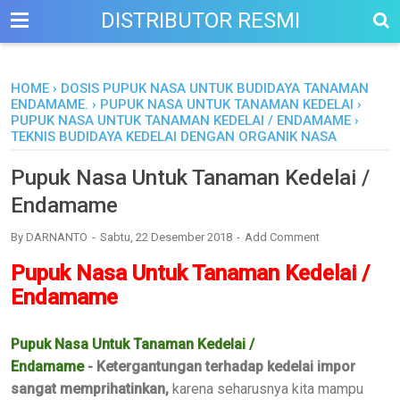
DISTRIBUTOR RESMI
HOME
›
DOSIS PUPUK NASA UNTUK BUDIDAYA TANAMAN
ENDAMAME.
›
PUPUK NASA UNTUK TANAMAN KEDELAI
›
PUPUK NASA UNTUK TANAMAN KEDELAI / ENDAMAME
›
TEKNIS BUDIDAYA KEDELAI DENGAN ORGANIK NASA
Pupuk Nasa Untuk Tanaman Kedelai /
Endamame
By
DARNANTO
Sabtu, 22 Desember 2018
Add Comment
Pupuk Nasa Untuk Tanaman Kedelai /
Endamame
Pupuk Nasa Untuk Tanaman Kedelai /
Endamame
- Ketergantungan terhadap kedelai impor
sangat memprihatinkan,
karena seharusnya kita mampu