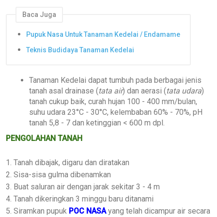
Baca Juga
Pupuk Nasa Untuk Tanaman Kedelai / Endamame
Teknis Budidaya Tanaman Kedelai
Tanaman Kedelai dapat tumbuh pada berbagai jenis
tanah asal drainase (
tata air
) dan aerasi (
tata udara
)
tanah cukup baik, curah hujan 100 - 400 mm/bulan,
suhu udara 23°C - 30°C, kelembaban 60% - 70%, pH
tanah 5,8 - 7 dan ketinggian < 600 m dpl.
PENGOLAHAN TANAH
1. Tanah dibajak, digaru dan diratakan
2. Sisa-sisa gulma dibenamkan
3. Buat saluran air dengan jarak sekitar 3 - 4 m
4. Tanah dikeringkan 3 minggu baru ditanami
5. Siramkan pupuk
POC NASA
yang telah dicampur air secara