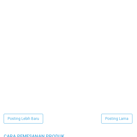
Posting Lebih Baru
Posting Lama
CARA PEMESANAN PRODUK