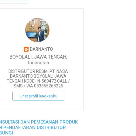
DARNANTO
BOYOLALI, JAWA TENGAH,
Indonesia
DISTRIBUTOR RESMI PT. NASA
DARNANTO BOYOLALI JAWA
TENGAH KODE : N-569472 CALL /
SMS / WA 083865268226
Lihat profil lengkapku
NSULTASI DAN PEMESANAN PRODUK
N PENDAFTARAN DISTRIBUTOR
BUNGI