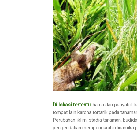
Di lokasi tertentu
, hama dan penyakit t
tempat lain karena tertarik pada tanama
Perubahan iklim, stadia tanaman, budid
pengendalian mempengaruhi dinamika 