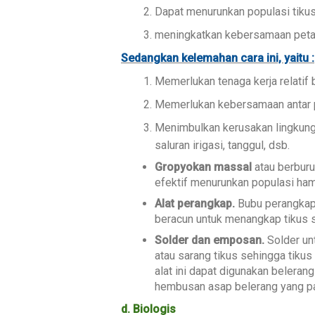
Dapat menurunkan populasi tikus
meningkatkan kebersamaan peta
Sedangkan kelemahan cara ini, yaitu :
Memerlukan tenaga kerja relatif 
Memerlukan kebersamaan antar p
Menimbulkan kerusakan lingkung
saluran irigasi, tanggul, dsb.
Gropyokan massal
atau berburu
efektif menurunkan populasi ha
Alat perangkap.
Bubu perangkap
beracun untuk menangkap tikus s
Solder dan emposan.
Solder un
atau sarang tikus sehingga tikus
alat ini dapat digunakan beleran
hembusan asap belerang yang pa
d. Biologis