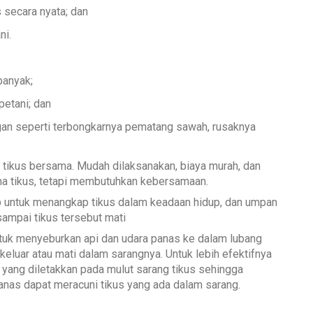
 secara nyata; dan
ni.
banyak;
etani; dan
an seperti terbongkarnya pematang sawah, rusaknya
 tikus bersama. Mudah dilaksanakan, biaya murah, dan
ma tikus, tetapi membutuhkan kebersamaan.
 untuk menangkap tikus dalam keadaan hidup, dan umpan
ampai tikus tersebut mati
tuk menyeburkan api dan udara panas ke dalam lubang
 keluar atau mati dalam sarangnya. Untuk lebih efektifnya
g yang diletakkan pada mulut sarang tikus sehingga
nas dapat meracuni tikus yang ada dalam sarang.