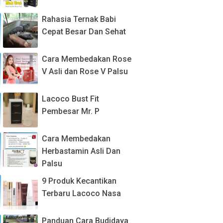
Rahasia Ternak Babi
Cepat Besar Dan Sehat
Cara Membedakan Rose
V Asli dan Rose V Palsu
Lacoco Bust Fit
Pembesar Mr. P
Cara Membedakan
Herbastamin Asli Dan
Palsu
9 Produk Kecantikan
Terbaru Lacoco Nasa
Panduan Cara Budidaya