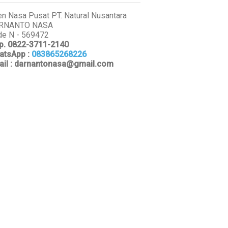
n Nasa Pusat PT. Natural Nusantara
RNANTO NASA
e N - 569472
p. 0822-3711-2140
atsApp
:
083865268226
ail : darnantonasa@gmail.com