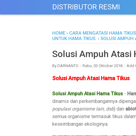
DISTRIBUTOR RESMI
M
HOME
›
CARA MENGATASI HAMA TIKUS
UNTUK HAMA TIKUS.
›
SOLUSI AMPUH 
Solusi Ampuh Atasi
By
DARNANTO
Rabu, 03 Oktober 2018
Add 
Solusi Ampuh Atasi Hama Tikus
Solusi Ampuh Atasi Hama Tikus
-
Ham
dinamis dan perkembangannya dipenga
populasi organisme lain, dsb
) dan
abiot
semua organisme termasuk tikus dala
keseimbangan ekologinya.