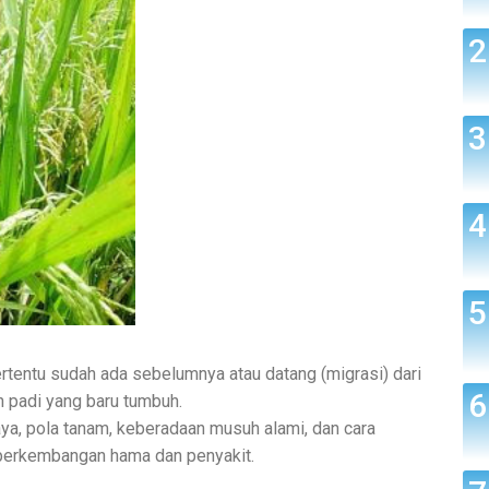
ertentu sudah ada sebelumnya atau datang (migrasi) dari
n padi yang baru tumbuh.
aya, pola tanam, keberadaan musuh alami, dan cara
perkembangan hama dan penyakit.