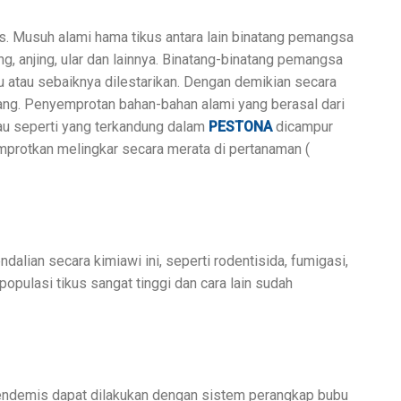
 Musuh alami hama tikus antara lain binatang pemangsa
ng, anjing, ular dan lainnya. Binatang-binatang pemangsa
u atau sebaiknya dilestarikan. Dengan demikian secara
rang. Penyemprotan bahan-bahan alami yang berasal dari
kau seperti yang terkandung dalam
PESTONA
dicampur
protkan melingkar secara merata di pertanaman (
lian secara kimiawi ini, seperti rodentisida, fumigasi,
 populasi tikus sangat tinggi dan cara lain sudah
 endemis dapat dilakukan dengan sistem perangkap bubu