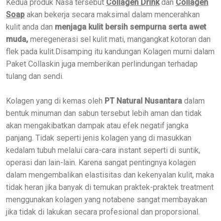
Kedua produk Nasa tersebut
Collagen Drink
dan
Collagen
Soap
akan bekerja secara maksimal dalam mencerahkan
kulit anda dan
menjaga kulit bersih sempurna serta awet
muda,
meregenerasi sel kulit mati, mangangkat kotoran dan
flek pada kulit.Disamping itu kandungan Kolagen murni dalam
Paket Collaskin juga memberikan perlindungan terhadap
tulang dan sendi.
Kolagen yang di kemas oleh
PT Natural Nusantara
dalam
bentuk minuman dan sabun tersebut lebih aman dan tidak
akan mengakibatkan dampak atau efek negatif jangka
panjang. Tidak seperti jenis kolagen yang di masukkan
kedalam tubuh melalui cara-cara instant seperti di suntik,
operasi dan lain-lain. Karena sangat pentingnya kolagen
dalam mengembalikan elastisitas dan kekenyalan kulit, maka
tidak heran jika banyak di temukan praktek-praktek treatment
menggunakan kolagen yang notabene sangat membayakan
jika tidak di lakukan secara profesional dan proporsional.