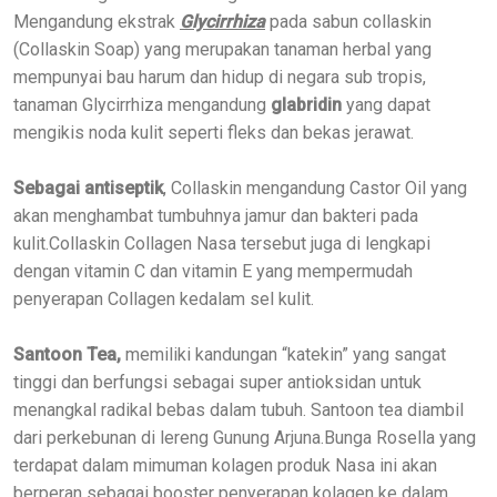
Mengandung ekstrak
Glycirrhiza
pada sabun collaskin
(Collaskin Soap) yang merupakan tanaman herbal yang
mempunyai bau harum dan hidup di negara sub tropis,
tanaman Glycirrhiza mengandung
glabridin
yang dapat
mengikis noda kulit seperti fleks dan bekas jerawat.
Sebagai antiseptik
, Collaskin mengandung Castor Oil yang
akan menghambat tumbuhnya jamur dan bakteri pada
kulit.Collaskin Collagen Nasa tersebut juga di lengkapi
dengan vitamin C dan vitamin E yang mempermudah
penyerapan Collagen kedalam sel kulit.
Santoon Tea,
memiliki kandungan “katekin” yang sangat
tinggi dan berfungsi sebagai super antioksidan untuk
menangkal radikal bebas dalam tubuh. Santoon tea diambil
dari perkebunan di lereng Gunung Arjuna.Bunga Rosella yang
terdapat dalam mimuman kolagen produk Nasa ini akan
berperan sebagai booster penyerapan kolagen ke dalam