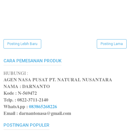
Posting Lebih Baru
Posting Lama
CARA PEMESANAN PRODUK
HUBUNGI :
AGEN NASA PUSAT PT. NATURAL NUSANTARA
NAMA : DARNANTO
Kode :
N-569472
Telp. : 0822-3711-2140
WhatsApp
:
083865268226
Email : darnantonasa@gmail.com
POSTINGAN POPULER