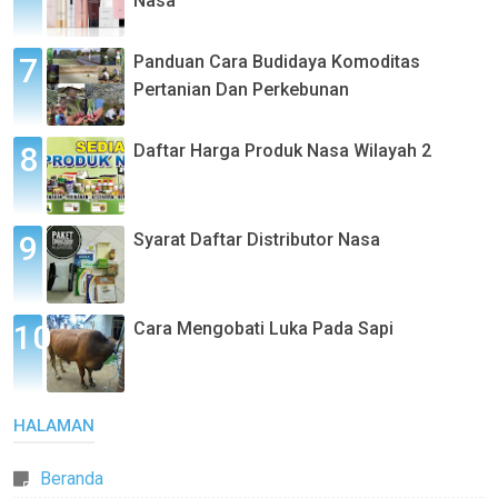
Nasa
Panduan Cara Budidaya Komoditas
Pertanian Dan Perkebunan
Daftar Harga Produk Nasa Wilayah 2
Syarat Daftar Distributor Nasa
Cara Mengobati Luka Pada Sapi
HALAMAN
Beranda