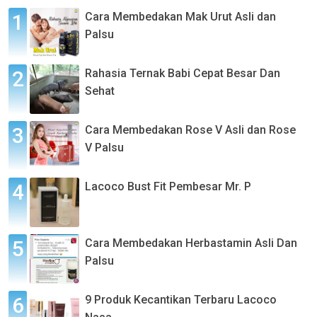
Cara Membedakan Mak Urut Asli dan
Palsu
Rahasia Ternak Babi Cepat Besar Dan
Sehat
Cara Membedakan Rose V Asli dan Rose
V Palsu
Lacoco Bust Fit Pembesar Mr. P
Cara Membedakan Herbastamin Asli Dan
Palsu
9 Produk Kecantikan Terbaru Lacoco