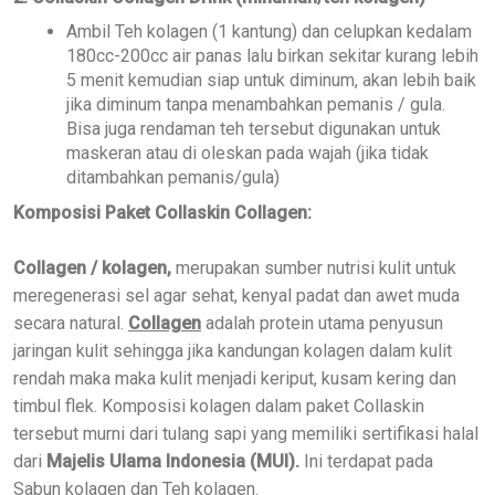
Ambil Teh kolagen (1 kantung) dan celupkan kedalam
180cc-200cc air panas lalu birkan sekitar kurang lebih
5 menit kemudian siap untuk diminum, akan lebih baik
jika diminum tanpa menambahkan pemanis / gula.
Bisa juga rendaman teh tersebut digunakan untuk
maskeran atau di oleskan pada wajah (jika tidak
ditambahkan pemanis/gula)
Komposisi Paket Collaskin Collagen:
Collagen / kolagen,
merupakan sumber nutrisi kulit untuk
meregenerasi sel agar sehat, kenyal padat dan awet muda
secara natural.
Collagen
adalah protein utama penyusun
jaringan kulit sehingga jika kandungan kolagen dalam kulit
rendah maka maka kulit menjadi keriput, kusam kering dan
timbul flek. Komposisi kolagen dalam paket Collaskin
tersebut murni dari tulang sapi yang memiliki sertifikasi halal
dari
Majelis Ulama Indonesia (MUI).
Ini terdapat pada
Sabun kolagen dan Teh kolagen.