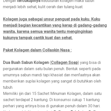
Dengan
tercukupinya
kebutuhan kolagen maka tubuh
menjadi lebih sehat, kulit cerah dan tulang kuat.
Kolagen juga sebagai unsur penguat pada kuku. Kuku
menjadi bagian kecantikan yang kerap di gadang-gadang
wanita, karena semua wanita tentu menginginkan
kukunya tampak cantik kuat dan sehat.
Paket Kolagen dalam Collaskin Nasa :
Dua Buah Sabun Kolagen
(
Collagen Soap
) yang bisa di
pergunakan dalam satu bulan penuh. Bentuk seperti pada
umumnya sabun mandi tapi khasiat dan menfaatnya akan
memberikan suplai kolagen yang sangat di butuhkan oleh
tubuh.
Memiliki ijin dari 15 Sachet Minuman Kolagen, dalam satu
sachet terdapat 2 kantung. Di konsumsi cukup 1 kantung
perhari yang artinya bisa di gunakan penuh dalam 30 hari.