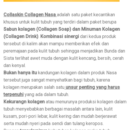
Collaskin Collagen Nasa
adalah satu paket kecantikan
khusus untuk kulit tubuh yang terdiri dalam paket berupa
Sabun kolagen (Collagen Soap) dan Minuman Kolagen
(Collagen Drink)
.
Kombinasi sinergi
dari kedua produk
tersebut di kalim akan mampu memberikan efek dan
peremajaan pada kulit tubuh sehingga menjadikan Bunda dan
Sista terlihat awet muda dengan kulit kencang, bersih, cerah
dan kenyal.
Bukan hanya itu
kandungan kolagen dalam produk Nasa
tersebut juga sangat menyehatkan bagi tubuh, karena
kolagen merupakan salah satu
unsur penting yang harus
terpenuhi
yang ada dalam tubuh.
Kekurangn kolagen
atau menurunya produksi kolagen dalam
tubuh menyebabkan berbagai masalah antara lain, kulit
kusam, pori-pori lebar, kulit kering dan mudah berjerawat
serta mudah nyeri pada sendi dan tulang keropos.