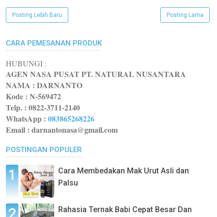
Posting Lebih Baru
Posting Lama
CARA PEMESANAN PRODUK
HUBUNGI :
AGEN NASA PUSAT PT. NATURAL NUSANTARA
NAMA : DARNANTO
Kode :
N-569472
Telp. : 0822-3711-2140
WhatsApp
:
083865268226
Email : darnantonasa@gmail.com
POSTINGAN POPULER
Cara Membedakan Mak Urut Asli dan
Palsu
Rahasia Ternak Babi Cepat Besar Dan