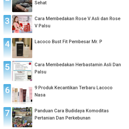
Sehat
Cara Membedakan Rose V Asli dan Rose
V Palsu
Lacoco Bust Fit Pembesar Mr. P
Cara Membedakan Herbastamin Asli Dan
Palsu
9 Produk Kecantikan Terbaru Lacoco
Nasa
Panduan Cara Budidaya Komoditas
Pertanian Dan Perkebunan