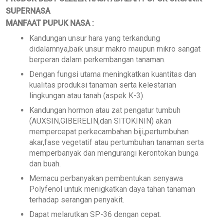
SUPERNASA
MANFAAT PUPUK NASA :
Kandungan unsur hara yang terkandung
didalamnya,baik unsur makro maupun mikro sangat
berperan dalam perkembangan tanaman.
Dengan fungsi utama meningkatkan kuantitas dan
kualitas produksi tanaman serta kelestarian
lingkungan atau tanah (aspek K-3).
Kandungan hormon atau zat pengatur tumbuh
(AUXSIN,GIBERELIN,dan SITOKININ) akan
mempercepat perkecambahan biji,pertumbuhan
akar,fase vegetatif atau pertumbuhan tanaman serta
memperbanyak dan mengurangi kerontokan bunga
dan buah.
Memacu perbanyakan pembentukan senyawa
Polyfenol untuk menigkatkan daya tahan tanaman
terhadap serangan penyakit.
Dapat melarutkan SP-36 dengan cepat.