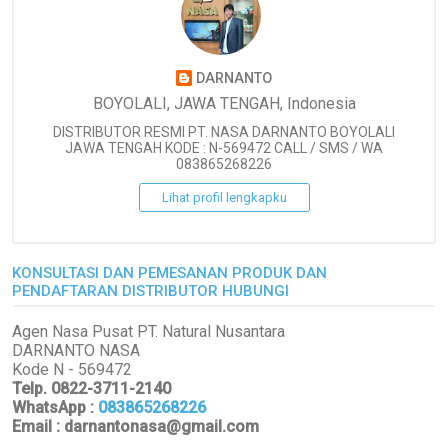
DARNANTO
BOYOLALI, JAWA TENGAH, Indonesia
DISTRIBUTOR RESMI PT. NASA DARNANTO BOYOLALI
JAWA TENGAH KODE : N-569472 CALL / SMS / WA
083865268226
Lihat profil lengkapku
KONSULTASI DAN PEMESANAN PRODUK DAN
PENDAFTARAN DISTRIBUTOR HUBUNGI
Agen Nasa Pusat PT. Natural Nusantara
DARNANTO NASA
Kode N - 569472
Telp. 0822-3711-2140
WhatsApp
:
083865268226
Email : darnantonasa@gmail.com