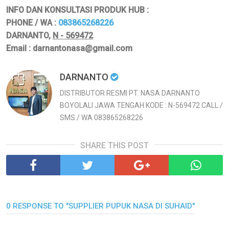
INFO DAN KONSULTASI PRODUK HUB :
PHONE / WA :
083865268226
DARNANTO,
N - 569472
Email : darnantonasa@gmail.com
DARNANTO
DISTRIBUTOR RESMI PT. NASA DARNANTO
BOYOLALI JAWA TENGAH KODE : N-569472 CALL /
SMS / WA 083865268226
SHARE THIS POST
0 RESPONSE TO "SUPPLIER PUPUK NASA DI SUHAID"