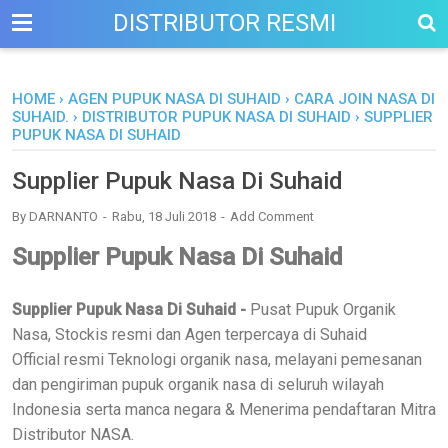
DISTRIBUTOR RESMI
HOME
›
AGEN PUPUK NASA DI SUHAID
›
CARA JOIN NASA DI
SUHAID.
›
DISTRIBUTOR PUPUK NASA DI SUHAID
›
SUPPLIER
PUPUK NASA DI SUHAID
Supplier Pupuk Nasa Di Suhaid
By
DARNANTO
Rabu, 18 Juli 2018
Add Comment
Supplier Pupuk Nasa Di Suhaid
Supplier Pupuk Nasa Di Suhaid -
Pusat Pupuk Organik
Nasa, Stockis resmi dan Agen terpercaya di Suhaid
Official resmi Teknologi organik nasa, melayani pemesanan
dan pengiriman pupuk organik nasa di seluruh wilayah
Indonesia serta manca negara & Menerima pendaftaran Mitra
Distributor NASA.