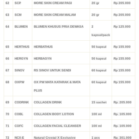
62
SCP
MORE SKIN CREAM PAGI
20 gr
Rp 205.000
63
SCM
MORE SKIN CREAM MALAM
20 gr
Rp 205.000
64
BLUMEN
BLUMEN KHUSUS PRIA DEWASA
2
Rp 125.000
kapsul/pack
65
HERTHUS
HERBATHUS
50 kapsul
Rp 155.000
66
HERGYN
HERBAGYN
50 kapsul
Rp 155.000
67
SINOV
RS SINOV UNTUK SENDI
60 kapsul
Rp 155.000
68
OXPW
OX PW MATA KATARAK & MATA
60 kapsul
Rp 155.000
PLUS
69
CODRINK
COLLAGEN DRINK
15 sachet
Rp. 205.000
70
COBL
COLLAGEN BODY LOTION
100 ml
Rp. 105.000
71
COFC
COLLAGEN FACIAL CLEANSER
100 ml
Rp. 105.000
72
NCX-E
Natural Crystal X Exclusive
1 pcs
Rp. 301.000