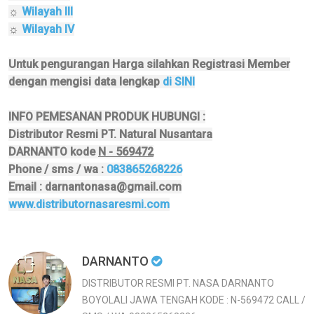
☼
Wilayah III
☼
Wilayah IV
Untuk pengurangan Harga silahkan Registrasi Member
dengan mengisi data lengkap
di SINI
INFO PEMESANAN PRODUK HUBUNGI :
Distributor Resmi PT. Natural Nusantara
DARNANTO kode
N - 569472
Phone / sms / wa :
083865268226
Email : darnantonasa@gmail.com
www.distributornasaresmi.com
DARNANTO
DISTRIBUTOR RESMI PT. NASA DARNANTO
BOYOLALI JAWA TENGAH KODE : N-569472 CALL /