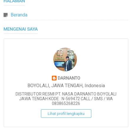
HALAMAN
Beranda
MENGENAI SAYA
DARNANTO
BOYOLALI, JAWA TENGAH, Indonesia
DISTRIBUTOR RESMI PT. NASA DARNANTO BOYOLALI
JAWA TENGAH KODE : N-569472 CALL / SMS / WA
083865268226
Lihat profil lengkapku