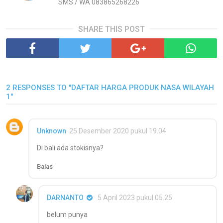
SMS / WA 083865268226
SHARE THIS POST
2 RESPONSES TO "DAFTAR HARGA PRODUK NASA WILAYAH
1"
Unknown
25 Desember 2020 pukul 19.04
Di bali ada stokisnya?
Balas
DARNANTO
5 April 2023 pukul 05.25
belum punya