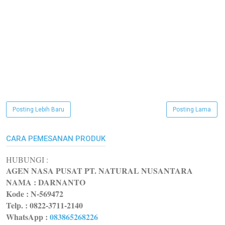
Posting Lebih Baru
Posting Lama
CARA PEMESANAN PRODUK
HUBUNGI :
AGEN NASA PUSAT PT. NATURAL NUSANTARA
NAMA : DARNANTO
Kode :
N-569472
Telp. : 0822-3711-2140
WhatsApp
:
083865268226