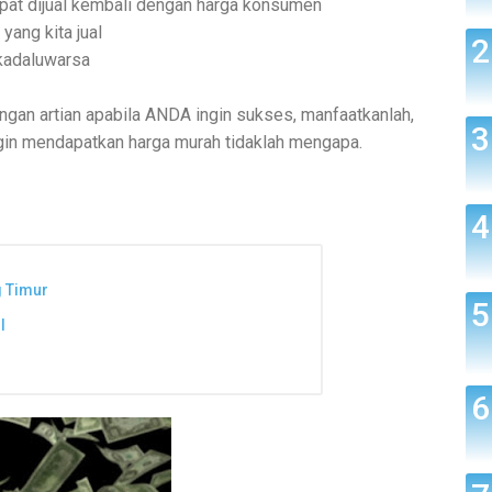
pat dijual kembali dengan harga konsumen
ang kita jual
 kadaluwarsa
engan artian apabila ANDA ingin sukses, manfaatkanlah,
ingin mendapatkan harga murah tidaklah mengapa.
g Timur
I