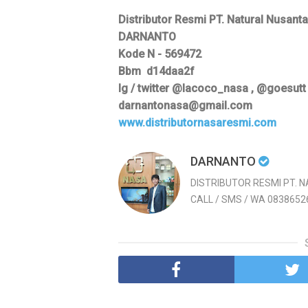
Distributor Resmi PT. Natural Nusant
DARNANTO
Kode N - 569472
Bbm d14daa2f
Ig / twitter @lacoco_nasa , @goesutt
darnantonasa@gmail.com
www.distributornasaresmi.com
DARNANTO
DISTRIBUTOR RESMI PT. 
CALL / SMS / WA 0838652