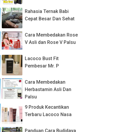
Rahasia Ternak Babi
Cepat Besar Dan Sehat
Cara Membedakan Rose
V Asli dan Rose V Palsu
Lacoco Bust Fit
Pembesar Mr. P
Cara Membedakan
Herbastamin Asli Dan
Palsu
9 Produk Kecantikan
Terbaru Lacoco Nasa
Panduan Cara Budidaya