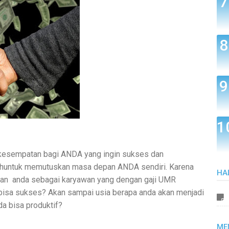
 kesempatan bagi ANDA yang ingin sukses dan
ahuntuk memutuskan masa depan ANDA sendiri. Karena
HA
an anda sebagai karyawan yang dengan gaji UMR
 bisa sukses? Akan sampai usia berapa anda akan menjadi
da bisa produktif?
ME