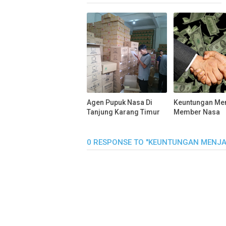
Agen Pupuk Nasa Di
Keuntungan Me
Tanjung Karang Timur
Member Nasa
0 RESPONSE TO "KEUNTUNGAN MENJA