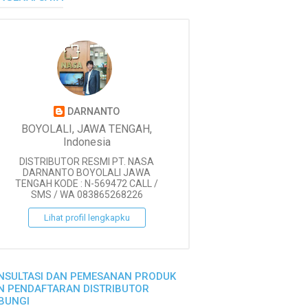
DARNANTO
BOYOLALI, JAWA TENGAH,
Indonesia
DISTRIBUTOR RESMI PT. NASA
DARNANTO BOYOLALI JAWA
TENGAH KODE : N-569472 CALL /
SMS / WA 083865268226
Lihat profil lengkapku
NSULTASI DAN PEMESANAN PRODUK
N PENDAFTARAN DISTRIBUTOR
BUNGI