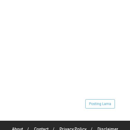
Posting Lama
About
Contact
Privacy Policy
Disclaimer