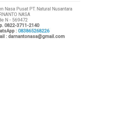
n Nasa Pusat PT. Natural Nusantara
RNANTO NASA
e N - 569472
p. 0822-3711-2140
atsApp
:
083865268226
ail : darnantonasa@gmail.com