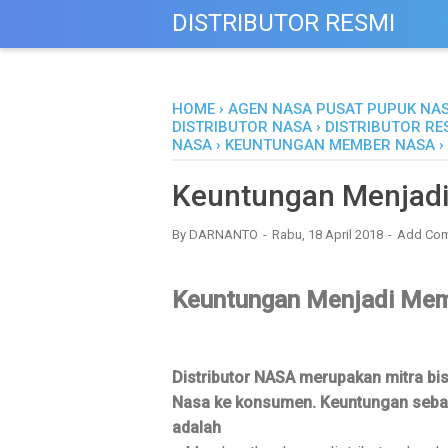
DISTRIBUTOR RESMI
M
HOME
›
AGEN NASA PUSAT PUPUK NA
DISTRIBUTOR NASA
›
DISTRIBUTOR RE
NASA
›
KEUNTUNGAN MEMBER NASA
›
Keuntungan Menjad
By
DARNANTO
Rabu, 18 April 2018
Add Co
Keuntungan Menjadi Me
Distributor NASA merupakan mitra bi
Nasa ke konsumen. Keuntungan sebaga
adalah