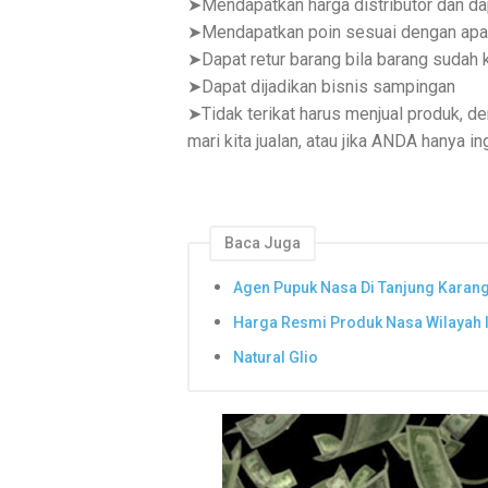
➤Mendapatkan harga distributor dan da
➤Mendapatkan poin sesuai dengan apa y
➤Dapat retur barang bila barang sudah
➤Dapat dijadikan bisnis sampingan
➤Tidak terikat harus menjual produk, d
mari kita jualan, atau jika ANDA hanya 
Baca Juga
Agen Pupuk Nasa Di Tanjung Karan
Harga Resmi Produk Nasa Wilayah I
Natural Glio